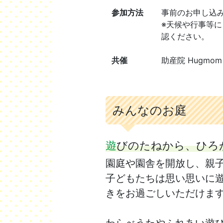
参加方法
事前のお申し込
※天候や行事等に
認ください。
共催
助産院 Hugmom
みんなのお庭
遊びのたねから、ひろ
園庭や園舎を開放し、親
子どもたちは思い思いに
きをお過ごしいただけま