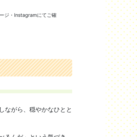
Instagramにてご確
しながら、穏やかなひとと