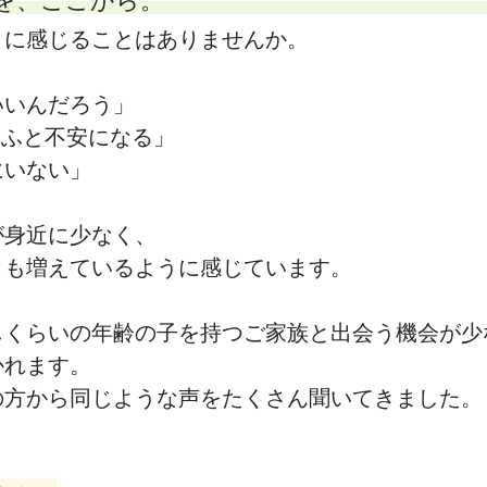
うに感じることはありませんか。
いいんだろう」
、ふと不安になる」
にいない」
が身近に少なく、
とも増えているように感じています。
じくらいの年齢の子を持つご家族と出会う機会が少
かれます。
の方から同じような声をたくさん聞いてきました。