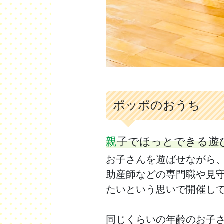
ポッポのおうち
親子でほっとできる遊
お子さんを遊ばせながら
助産師などの専門職や見
たいという思いで開催し
同じくらいの年齢のお子