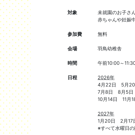
対象
未就園のお子さ
赤ちゃんや妊娠
参加費
無料
会場
羽鳥幼稚舎
時間
午前10:00～11:3
日程
2026年
4月22日 5月2
7月8日 8月5日
10月14日 11月
2027年
1月20日 2月1
※すべて水曜日