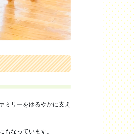
ァミリーをゆるやかに支え
にもなっています。