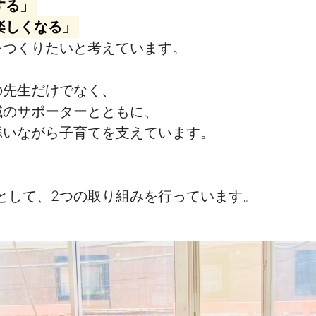
する」
楽しくなる」
をつくりたいと考えています。
の先生だけでなく、
域のサポーターとともに、
添いながら子育てを支えています。
として、2つの取り組みを行っています。