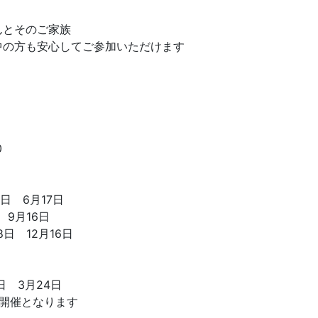
んとそのご家族
中の方も安心してご参加いただけます
0
0日 6月17日
 9月16日
18日 12月16日
7日 3月24日
の開催となります