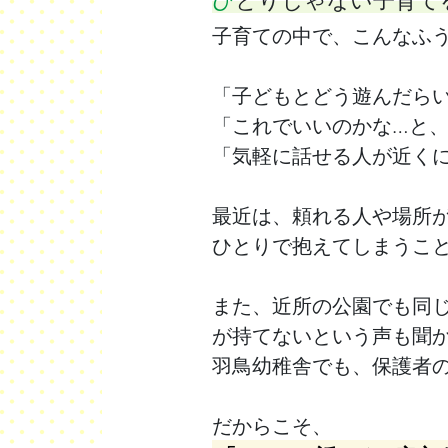
子育ての中で、こんなふ
「子どもとどう遊んだら
「これでいいのかな…と
「気軽に話せる人が近く
最近は、頼れる人や場所
ひとりで抱えてしまうこ
また、近所の公園でも同
が持てないという声も聞
羽鳥幼稚舎でも、保護者
だからこそ、