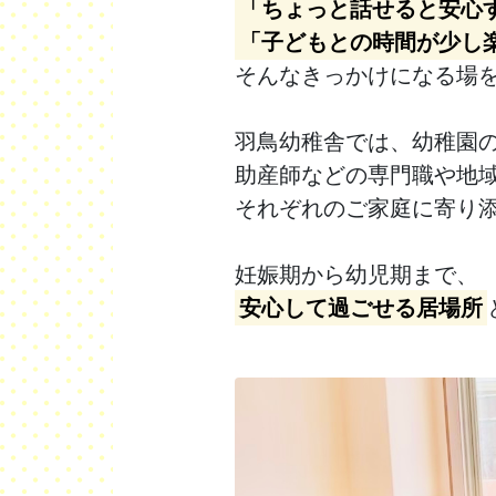
「ちょっと話せると安心
「子どもとの時間が少し
そんなきっかけになる場
羽鳥幼稚舎では、幼稚園
助産師などの専門職や地
それぞれのご家庭に寄り
妊娠期から幼児期まで、
安心して過ごせる居場所