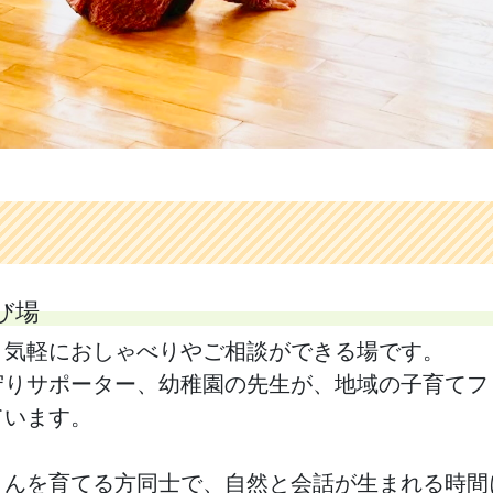
び場
、気軽におしゃべりやご相談ができる場です。
守りサポーター、幼稚園の先生が、地域の子育てフ
ています。
さんを育てる方同士で、自然と会話が生まれる時間